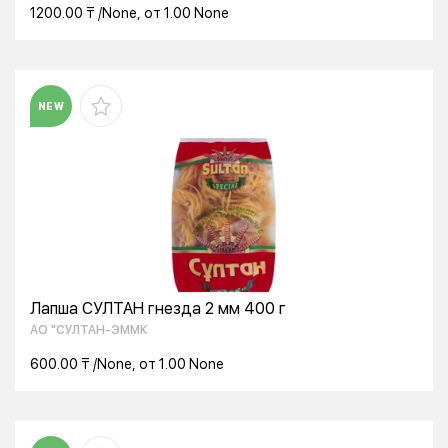
1200.00 ₸ /None, от 1.00 None
NEW
Лапша СУЛТАН гнезда 2 мм 400 г
АО "СУЛТАН-ЭММК
600.00 ₸ /None, от 1.00 None