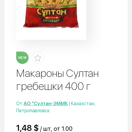
NEW
Макароны Султан
гребешки 400 г
От
АО "Султан-ЭММК
| Казахстан,
Петропавловск
1,48 $
/ шт, от 1.00