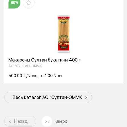
NEW
Макароны Султан букатини 400 г
АО "СУЛТАН-ЭММК
500.00 ₸ /None, от 1.00 None
Весь каталог АО "Султан-ЭММК
Назад
Вверх