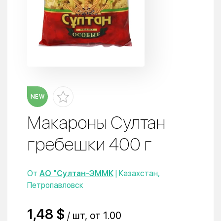
NEW
Макароны Султан
гребешки 400 г
От
АО "Султан-ЭММК
| Казахстан,
Петропавловск
1,48 $
/ шт, от 1.00