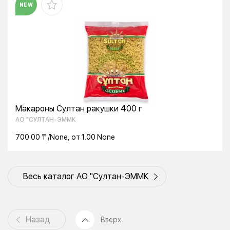
NEW
Макароны Султан ракушки 400 г
АО "СУЛТАН-ЭММК
700.00 ₸ /None, от 1.00 None
Весь каталог АО "Султан-ЭММК
Назад
Вверх