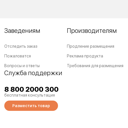
Заведениям
Производителям
Отследить заказ
Продление размещения
Пожаловатся
Реклама продукта
Вопросы и ответы
Требования для размещения
Служба поддержки
8 800 2000 300
бесплатная консультация
Разместить товар