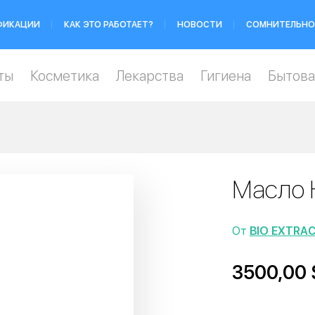
ФИКАЦИИ
КАК ЭТО РАБОТАЕТ?
НОВОСТИ
СОМНИТЕЛЬНО
ты
Косметика
Лекарства
Гигиена
Бытова
Масло 
От
BIO EXTRAC
3500,00 