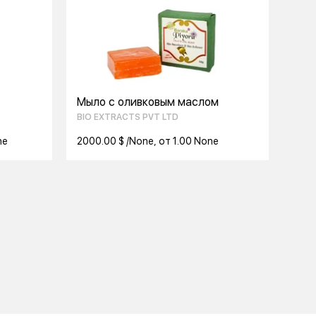
Мыло с оливковым маслом
BIO EXTRACTS PVT LTD
ne
2000.00 $ /None, от 1.00 None