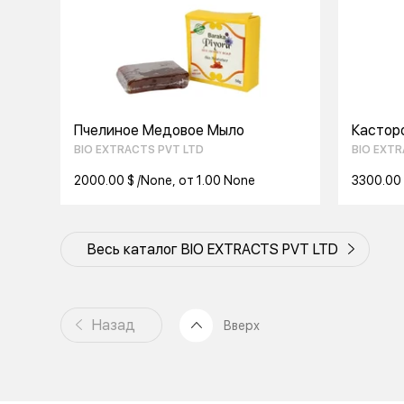
Пчелиное Медовое Мыло
Кастор
BIO EXTRACTS PVT LTD
BIO EXTR
2000.00 $ /None, от 1.00 None
3300.00 
Весь каталог BIO EXTRACTS PVT LTD
Назад
Вверх