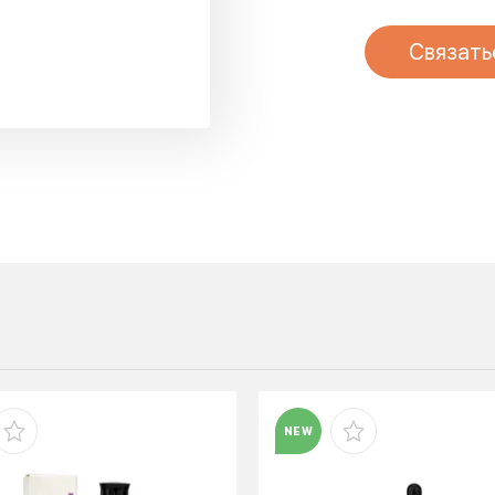
Связать
NEW