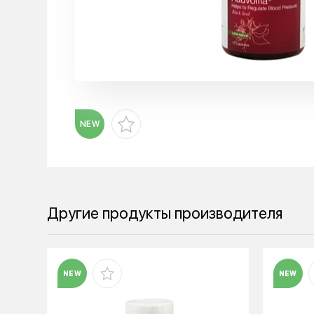
NEW
Другие продукты производителя
NEW
NEW