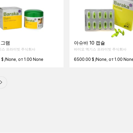
 그램
아슈바 10 캡슐
기스 프라이빗 주식회사
바이오 엑기스 프라이빗 주식회사
$ /None, от 1.00 None
6500.00 $ /None, от 1.00 Non