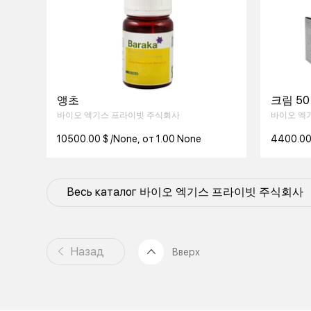
앵초
크림 50
바이오 엑기스 프라이빗 주식회사
바이오 엑
10500.00 $ /None, от 1.00 None
4400.00 
Весь каталог 바이오 엑기스 프라이빗 주식회사
Назад
Вверх