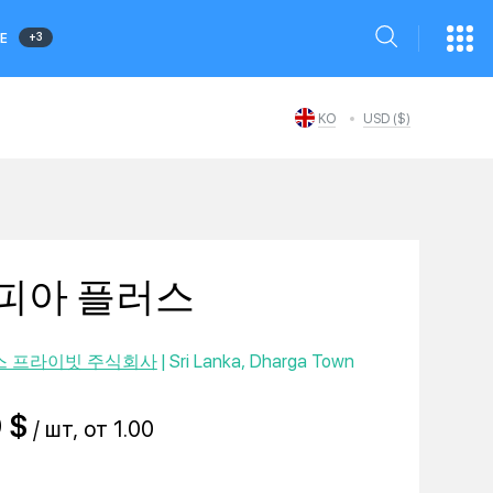
+3
Е
KO
USD ($)
피아 플러스
스 프라이빗 주식회사
| Sri Lanka, Dharga Town
 $
/ шт, от 1.00