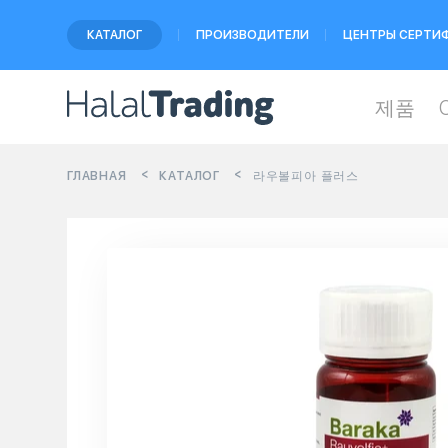
КАТАЛОГ
ПРОИЗВОДИТЕЛИ
ЦЕНТРЫ СЕРТИ
제품
ГЛАВНАЯ
КАТАЛОГ
라우볼피아 플러스