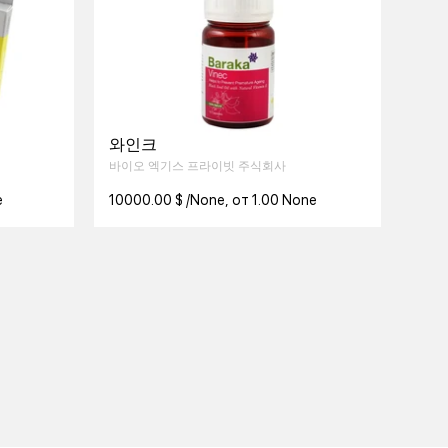
와인크
바이오 엑기스 프라이빗 주식회사
e
10000.00 $ /None, от 1.00 None