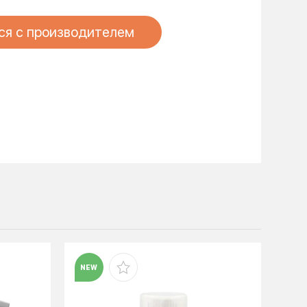
ся с производителем
NEW