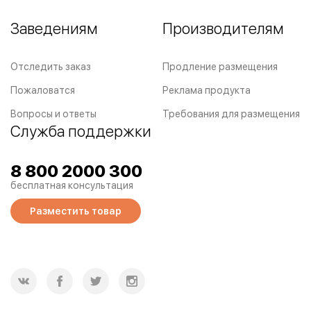
Заведениям
Производителям
Отследить заказ
Продление размещения
Пожаловатся
Реклама продукта
Вопросы и ответы
Требования для размещения
Служба поддержки
8 800 2000 300
бесплатная консультация
Разместить товар