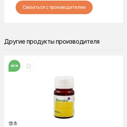
Связаться с производителем
Другие продукты производителя
NEW
앵초