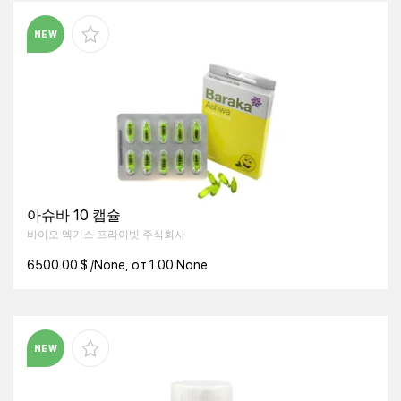
NEW
아슈바 10 캡슐
바이오 엑기스 프라이빗 주식회사
6500.00 $ /None, от 1.00 None
NEW