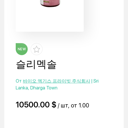
NEW
슬리멕솔
От
바이오 엑기스 프라이빗 주식회사
| Sri
Lanka, Dharga Town
10500.00 $
/ шт, от 1.00