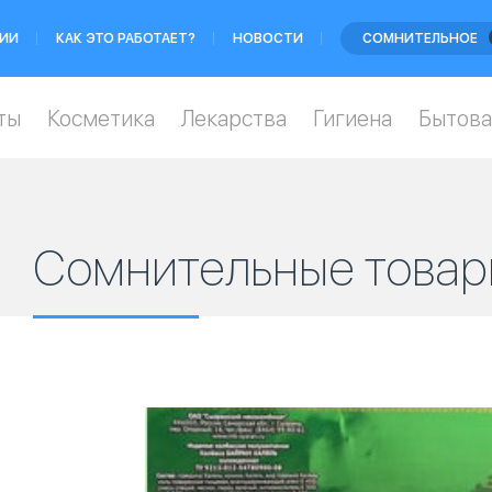
ИИ
КАК ЭТО РАБОТАЕТ?
НОВОСТИ
СОМНИТЕЛЬНОЕ
ты
Косметика
Лекарства
Гигиена
Бытова
Сомнительные товар