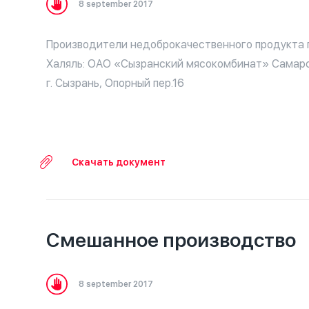
8 september 2017
Производители недоброкачественного продукта 
Халяль: ОАО «Сызранский мясокомбинат» Самарс
г. Сызрань, Опорный пер.16
Скачать документ
Смешанное производство
8 september 2017