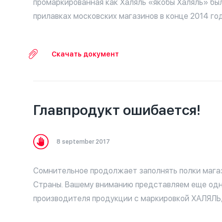
промаркированная как Халяль «якобы Халяль» бы
прилавках московских магазинов в конце 2014 год
Скачать документ
Главпродукт ошибается!
8 september 2017
Сомнительное продолжает заполнять полки мага
Страны. Вашему вниманию представляем еще од
производителя продукции с маркировкой ХАЛЯЛЬ, 
имеющей к дозволенной Исламом продукции и не