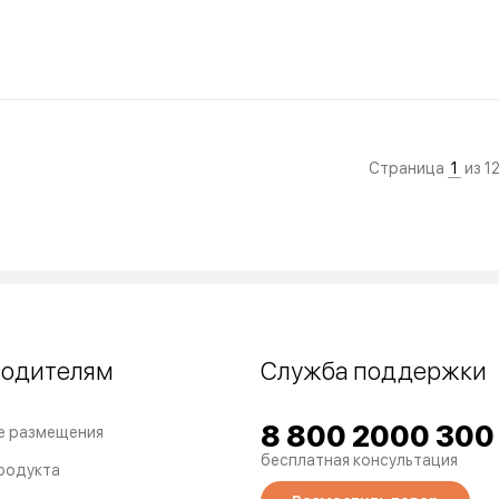
Страница
1
из 1
водителям
Служба поддержки
8 800 2000 300
е размещения
бесплатная консультация
родукта