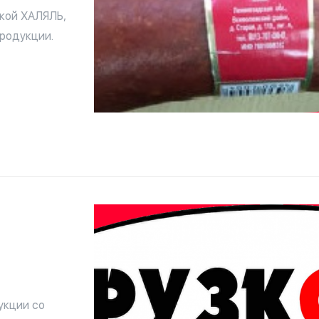
кой ХАЛЯЛЬ,
родукции.
укции со