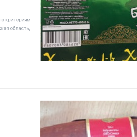
по критериям
кая область,