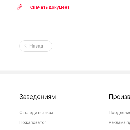
Скачать документ
Назад
Заведениям
Произ
Отследить заказ
Продлени
Пожаловатся
Реклама п