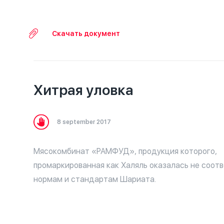
подтвержденной своего происхождение докумен
Скачать документ
Хитрая уловка
8 september 2017
Мясокомбинат «РАМФУД», продукция которого,
промаркированная как Халяль оказалась не соо
нормам и стандартам Шариата.