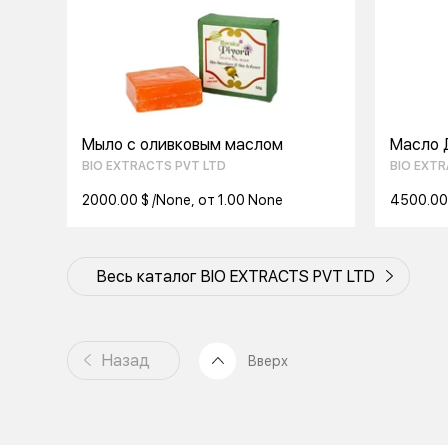
Мыло с оливковым маслом
Масло 
BIO EXTRACTS PVT LTD
BIO EXTR
2000.00 $ /None, от 1.00 None
4500.00 
Весь каталог BIO EXTRACTS PVT LTD
Назад
Вверх