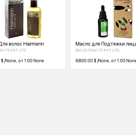
Для волос Hairmenn
Масло для Подтяжки лица
ACTS PVT LTD
BIO EXTRACTS PVT LTD
$ /None, от 1.00 None
6800.00 $ /None, от 1.00 Non