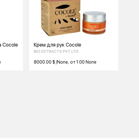
 Cocole
Крем для рук Cocole
BIO EXTRACTS PVT LTD
e
8000.00 $ /None, от 1.00 None