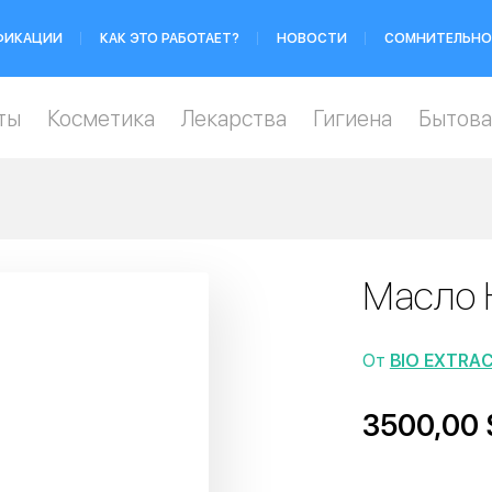
ФИКАЦИИ
КАК ЭТО РАБОТАЕТ?
НОВОСТИ
СОМНИТЕЛЬНО
ты
Косметика
Лекарства
Гигиена
Бытова
Масло 
От
BIO EXTRAC
3500,00 