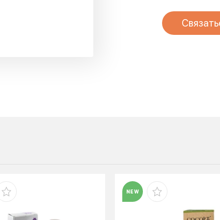
Связать
NEW