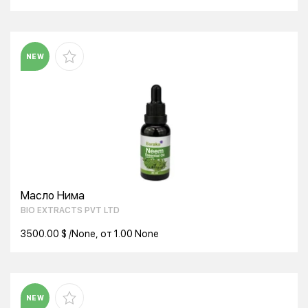
NEW
Масло Нима
BIO EXTRACTS PVT LTD
3500.00 $ /None, от 1.00 None
NEW