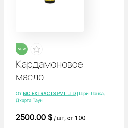
NEW
Кардамоновое
масло
От
BIO EXTRACTS PVT LTD
| Шри-Ланка,
Дхарга Таун
2500.00 $
/ шт, от 1.00