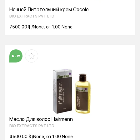
Ночной Питательный крем Cocole
BIO EXTRACTS PVT LTD
7500.00 $ /None, от 1.00 None
NEW
Масло Для волос Hairmenn
BIO EXTRACTS PVT LTD
4500.00 $ /None, от 1.00 None