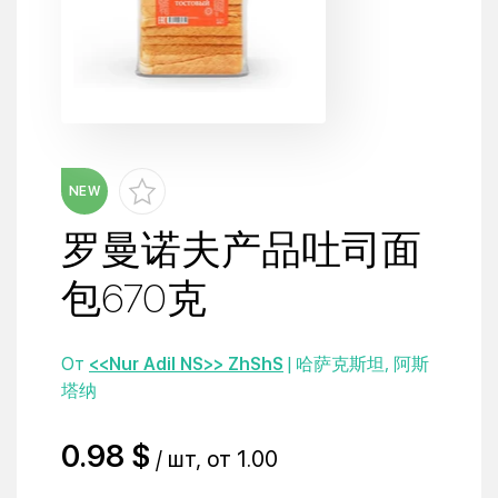
NEW
罗曼诺夫产品吐司面
包670克
От
<<Nur Adil NS>> ZhShS
| 哈萨克斯坦, 阿斯
塔纳
0.98 $
/ шт, от 1.00