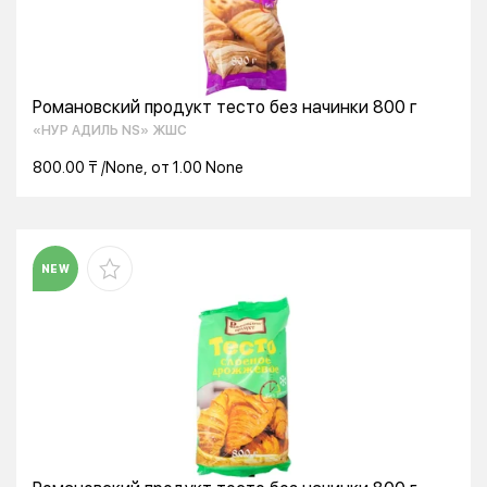
Романовский продукт тесто без начинки 800 г
«НУР АДИЛЬ NS» ЖШС
800.00 ₸ /None, от 1.00 None
NEW