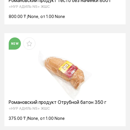
Романовский продукт тесто без начинки 800 г
«НУР АДИЛЬ NS» ЖШС
800.00 ₸ /None, от 1.00 None
NEW
Романовский продукт Отрубной батон 350 г
«НУР АДИЛЬ NS» ЖШС
375.00 ₸ /None, от 1.00 None