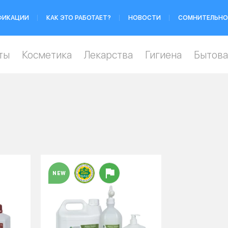
ФИКАЦИИ
КАК ЭТО РАБОТАЕТ?
НОВОСТИ
СОМНИТЕЛЬНО
ты
Косметика
Лекарства
Гигиена
Бытова
NEW