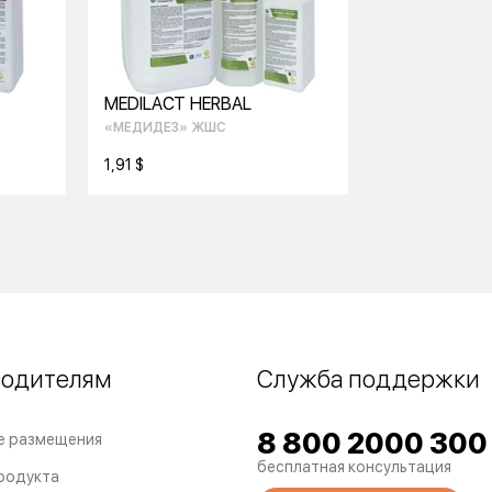
MEDILACT HERBAL
«МЕДИДЕЗ» ЖШС
1,91 $
водителям
Служба поддержки
8 800 2000 300
е размещения
бесплатная консультация
родукта