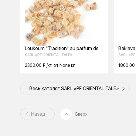
Loukoum "Tradition" au parfum de
Baklava
vanille et de noisette 2kg.
SARL «PF ORIENTAL TALE»
SARL «PF
2300.00 ₽ /кг, от None кг
1860.00 
Весь каталог SARL «PF ORIENTAL TALE»
Назад
Вверх