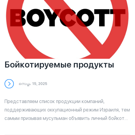
Бойкотируемые продукты
സെപ്തം. 15, 2025
Представляем список продукции компаний,
поддерживающих оккупационный режим Израиля, тем
самым призывая мусульман объявить личный бойкот
продукции этих брендов по причине их причастности к