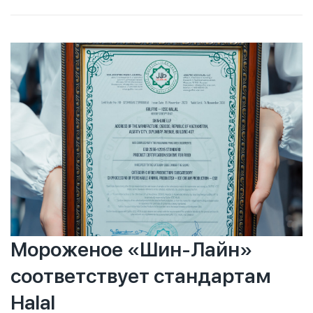
детского питания. Рекомендуем ознакомиться с
перечнем сертифицированных товаров — он доступен
в нашем приложении. Обратите внимание: на упаковке
может отсутствовать знак «Халяль», поэтому для
уверенности в соответствии стандартам исламского
питания стоит сверяться с официальным списком.
Мороженое «Шин-Лайн»
соответствует стандартам
Halal