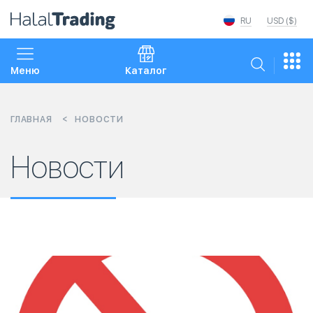
RU
USD ($)
Меню
Каталог
ГЛАВНАЯ
НОВОСТИ
Новости