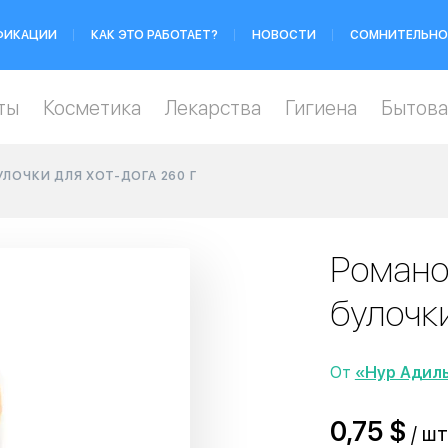
ФИКАЦИИ
КАК ЭТО РАБОТАЕТ?
НОВОСТИ
СОМНИТЕЛЬНО
ты
Косметика
Лекарства
Гигиена
Бытова
ЛОЧКИ ДЛЯ ХОТ-ДОГА 260 Г
Романо
булочки
От
«Нур Адил
0,75 $
/ шт