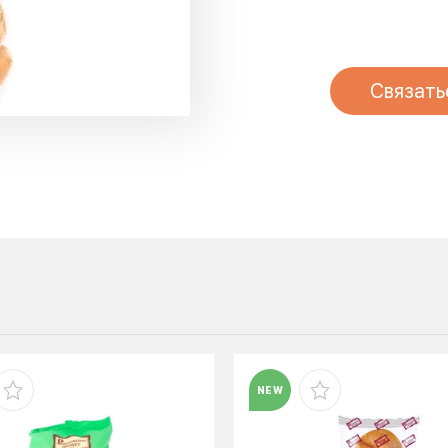
Связать
NEW