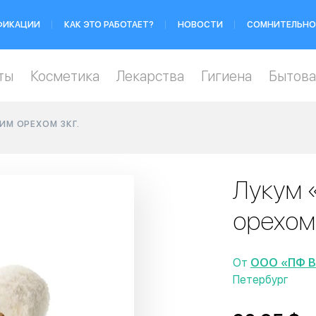
ФИКАЦИИ
КАК ЭТО РАБОТАЕТ?
НОВОСТИ
СОМНИТЕЛЬНО
ты
Косметика
Лекарства
Гигиена
Бытова
ИМ ОРЕХОМ 3КГ.
Лукум 
орехом 
От
ООО «ПФ 
Петербург