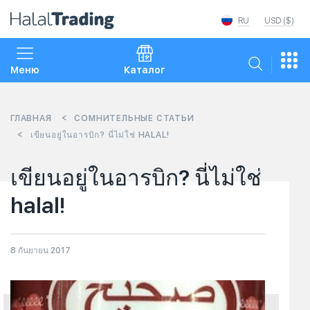
RU
USD ($)
Меню
Каталог
ГЛАВНАЯ
СОМНИТЕЛЬНЫЕ СТАТЬИ
เขียนอยู่ในอารบิก? นี่ไม่ใช่ HALAL!
เขียนอยู่ในอารบิก? นี่ไม่ใช่
halal!
8 กันยายน 2017