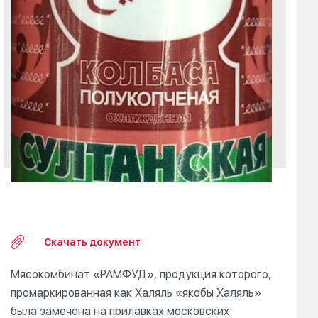
Скачать документ
Мясокомбинат «РАМФУД», продукция которого,
промаркированная как Халяль «якобы Халяль»
была замечена на прилавках московских