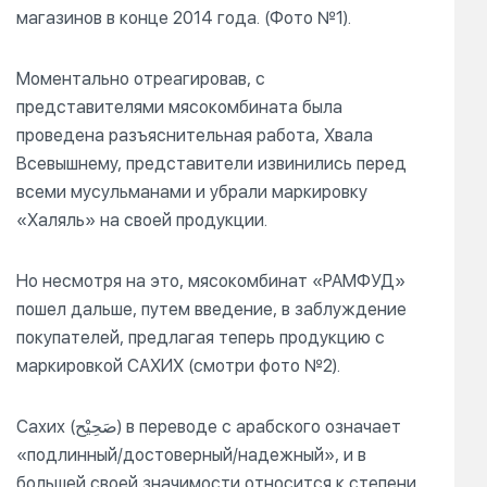
магазинов в конце 2014 года. (Фото №1).
Моментально отреагировав, с
представителями мясокомбината была
проведена разъяснительная работа, Хвала
Всевышнему, представители извинились перед
всеми мусульманами и убрали маркировку
«Халяль» на своей продукции.
Но несмотря на это, мясокомбинат «РАМФУД»
пошел дальше, путем введение, в заблуждение
покупателей, предлагая теперь продукцию с
маркировкой САХИХ (смотри фото №2).
Сахих (صَحِيْح) в переводе с арабского означает
«подлинный/достоверный/надежный», и в
большей своей значимости относится к степени