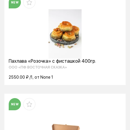
NEW
Пахлава «Розочка» с фисташкой 400гр.
ООО «ПФ ВОСТОЧНАЯ СКАЗКА»
2550.00 ₽ /1, от None 1
NEW