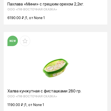
Пахлава «Мини» с грецким орехом 2,2кг.
ООО «ПФ ВОСТОЧНАЯ СКАЗКА»
6190.00 ₽ /1, от None 1
NEW
Халва кунжутная с фисташками 280 гр.
ООО «ПФ ВОСТОЧНАЯ СКАЗКА»
1190.00 ₽ /1, от None 1