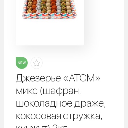
NEW
Джезерье «АТОМ»
микс (шафран,
шоколадное драже,
кокосовая стружка,