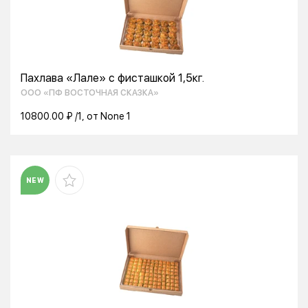
Пахлава «Лале» с фисташкой 1,5кг.
ООО «ПФ ВОСТОЧНАЯ СКАЗКА»
10800.00 ₽ /1, от None 1
NEW