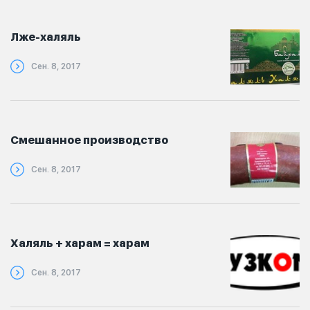
Лже-халяль
Сен. 8, 2017
Смешанное производство
Сен. 8, 2017
Халяль + харам = харам
Сен. 8, 2017