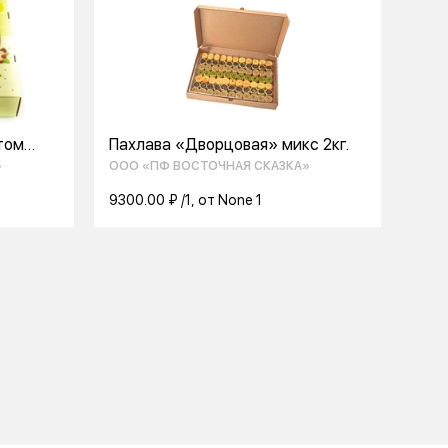
том
Пахлава «Дворцовая» микс 2кг.
»
ООО «ПФ ВОСТОЧНАЯ СКАЗКА»
9300.00 ₽ /1, от None 1