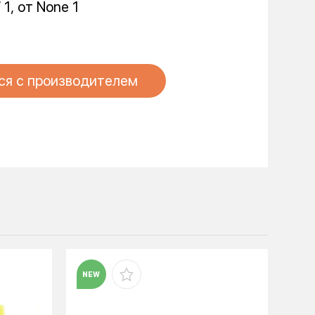
 1, от None 1
ся с производителем
NEW