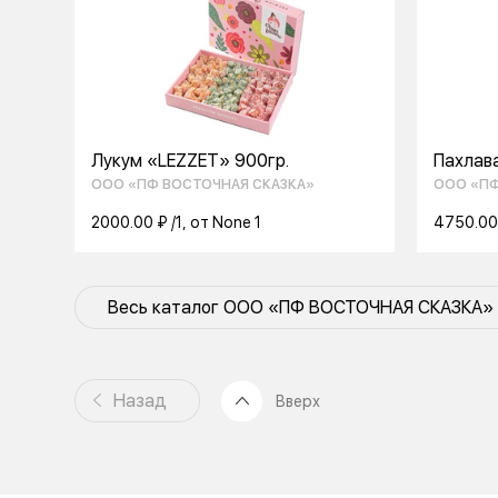
Лукум «LEZZET» 900гр.
Пахлав
орехом 
ООО «ПФ ВОСТОЧНАЯ СКАЗКА»
ООО «ПФ
2000.00 ₽ /1, от None 1
4750.00 
Весь каталог ООО «ПФ ВОСТОЧНАЯ СКАЗКА»
Назад
Вверх