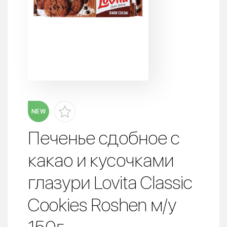
NEW
Печенье сдобное с
какао и кусочками
глазури Lovita Classic
Cookies Roshen м/у