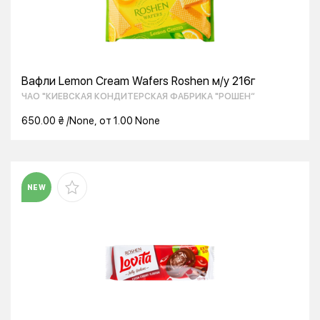
Вафли Lemon Cream Wafers Roshen м/у 216г
ЧАО "КИЕВСКАЯ КОНДИТЕРСКАЯ ФАБРИКА "РОШЕН“
650.00 ₴ /None, от 1.00 None
NEW