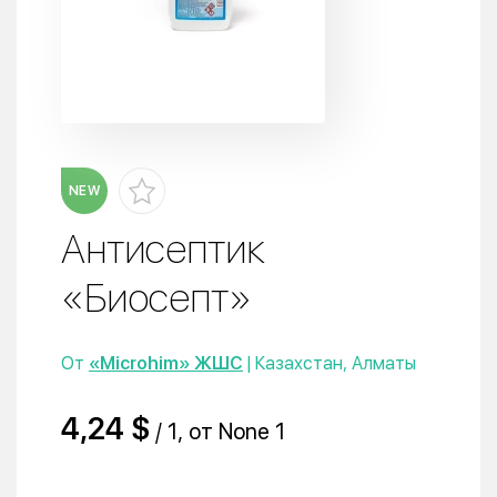
NEW
Антисептик
«Биосепт»
От
«Microhim» ЖШС
| Казахстан, Алматы
4,24 $
/ 1, от None 1