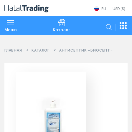
RU
USD ($)
Меню
Каталог
ГЛАВНАЯ
КАТАЛОГ
АНТИСЕПТИК «БИОСЕПТ»