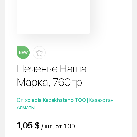
NEW
Печенье Наша
Марка, 760гр
От
«pladis Kazakhstan» ТОО
| Казахстан,
Алматы
1,05 $
/ шт, от 1.00