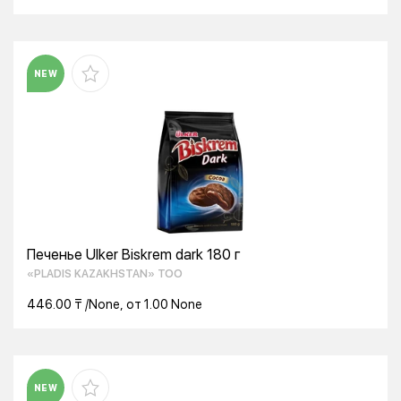
NEW
Печенье Ulker Biskrem dark 180 г
«PLADIS KAZAKHSTAN» ТОО
446.00 ₸ /None, от 1.00 None
NEW