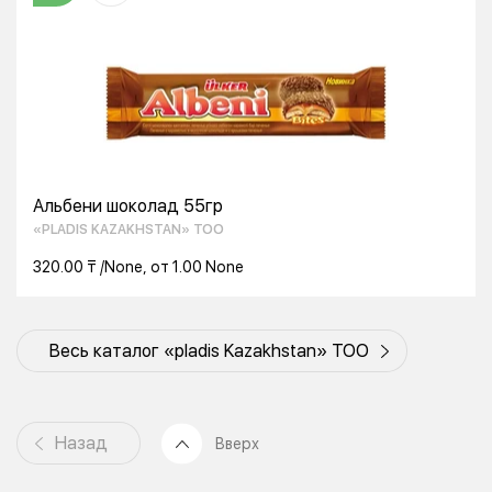
Альбени шоколад 55гр
«PLADIS KAZAKHSTAN» ТОО
320.00 ₸ /None, от 1.00 None
Весь каталог «pladis Kazakhstan» ТОО
Назад
Вверх