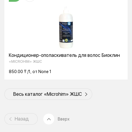
Кондиционер-ополаскиватель для волос Биоклин
«MICROHIM» ЖШС
850.00 ₸ /1, от None 1
Весь каталог «Microhim» ЖШС
Назад
Вверх