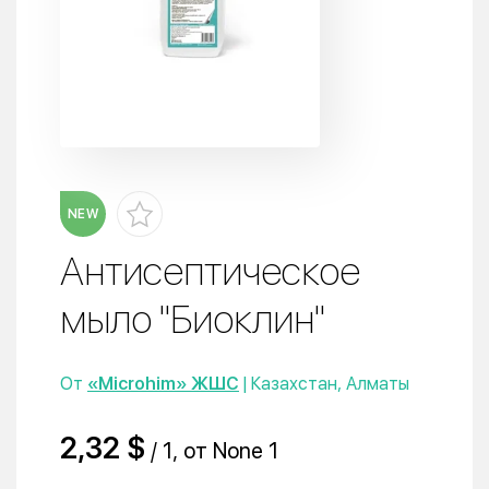
NEW
Антисептическое
мыло "Биоклин"
От
«Microhim» ЖШС
| Казахстан, Алматы
2,32 $
/ 1, от None 1