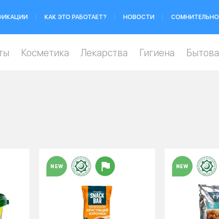
ФИКАЦИИ
КАК ЭТО РАБОТАЕТ?
НОВОСТИ
СОМНИТЕЛЬНО
ты
Косметика
Лекарства
Гигиена
Бытова
NEW
NEW