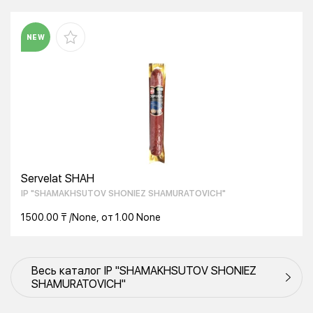
NEW
Servelat SHAH
IP "SHAMAKHSUTOV SHONIEZ SHAMURATOVICH"
1500.00 ₸ /None, от 1.00 None
Весь каталог IP "SHAMAKHSUTOV SHONIEZ
SHAMURATOVICH"