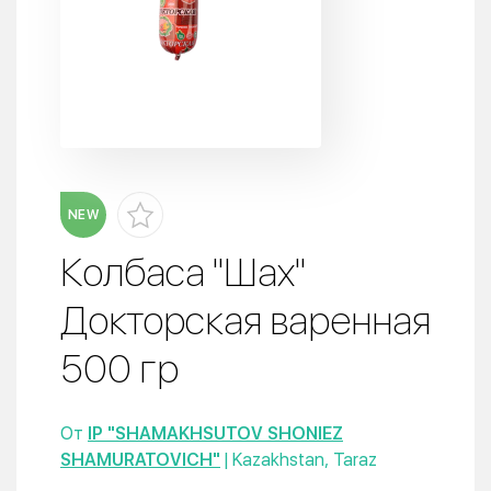
NEW
Колбаса "Шах"
Докторская варенная
500 гр
От
IP "SHAMAKHSUTOV SHONIEZ
SHAMURATOVICH"
| Kazakhstan, Taraz