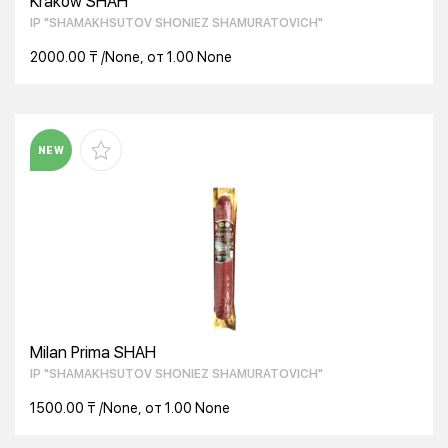
Krakow SHAH
IP "SHAMAKHSUTOV SHONIEZ SHAMURATOVICH"
2000.00 ₸ /None, от 1.00 None
NEW
Milan Prima SHAH
IP "SHAMAKHSUTOV SHONIEZ SHAMURATOVICH"
1500.00 ₸ /None, от 1.00 None