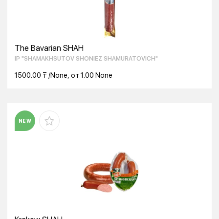
The Bavarian SHAH
IP "SHAMAKHSUTOV SHONIEZ SHAMURATOVICH"
1500.00 ₸ /None, от 1.00 None
NEW