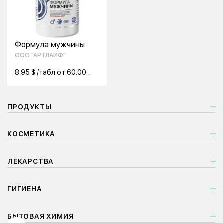
Формула мужчины
ООО "АРТЛАЙФ"
8.95 $ /табл от 60.00
табл
ПРОДУКТЫ
КОСМЕТИКА
ЛЕКАРСТВА
ГИГИЕНА
БЫТОВАЯ ХИМИЯ