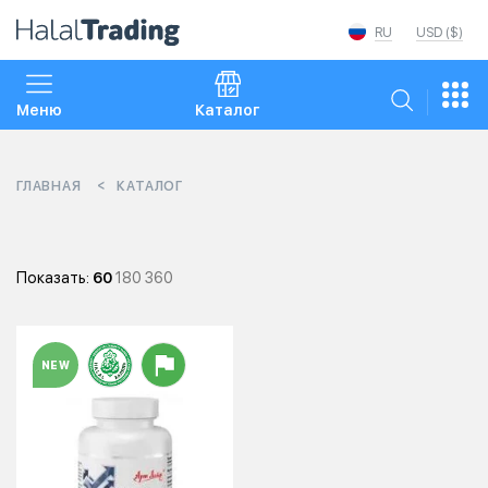
RU
USD ($)
Меню
Каталог
ГЛАВНАЯ
КАТАЛОГ
Показать:
60
180
360
NEW