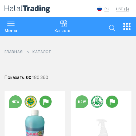
RU
USD ($)
Меню
Каталог
ГЛАВНАЯ
КАТАЛОГ
Показать:
60
180
360
NEW
NEW