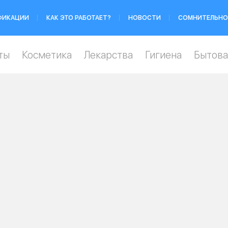
ФИКАЦИИ
КАК ЭТО РАБОТАЕТ?
НОВОСТИ
СОМНИТЕЛЬНО
ты
Косметика
Лекарства
Гигиена
Бытова