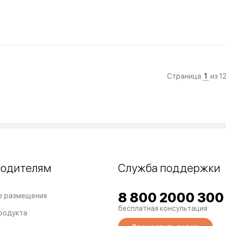
Страница
1
из 1
водителям
Служба поддержки
8 800 2000 300
е размещения
бесплатная консультация
родукта