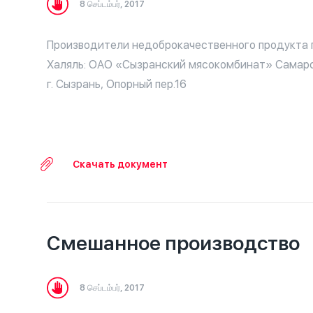
8 செப்டம்பர், 2017
Производители недоброкачественного продукта 
Халяль: ОАО «Сызранский мясокомбинат» Самарс
г. Сызрань, Опорный пер.16
Скачать документ
Смешанное производство
8 செப்டம்பர், 2017