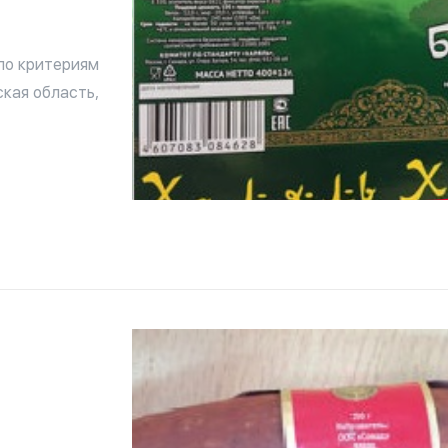
по критериям
кая область,