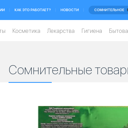
ИИ
КАК ЭТО РАБОТАЕТ?
НОВОСТИ
СОМНИТЕЛЬНОЕ
ты
Косметика
Лекарства
Гигиена
Бытова
Сомнительные товар