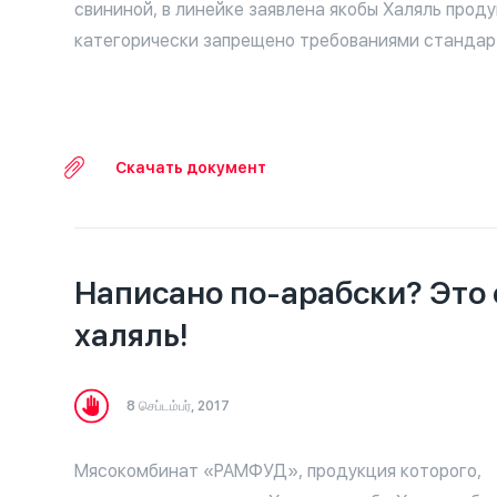
свининой, в линейке заявлена якобы Халяль проду
категорически запрещено требованиями стандар
Скачать документ
Написано по-арабски? Это
халяль!
8 செப்டம்பர், 2017
Мясокомбинат «РАМФУД», продукция которого,