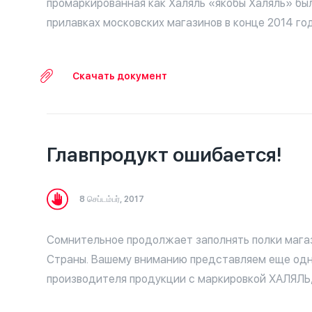
промаркированная как Халяль «якобы Халяль» бы
прилавках московских магазинов в конце 2014 год
Скачать документ
Главпродукт ошибается!
8 செப்டம்பர், 2017
Сомнительное продолжает заполнять полки мага
Страны. Вашему вниманию представляем еще од
производителя продукции с маркировкой ХАЛЯЛЬ, 
имеющей к дозволенной Исламом продукции и не