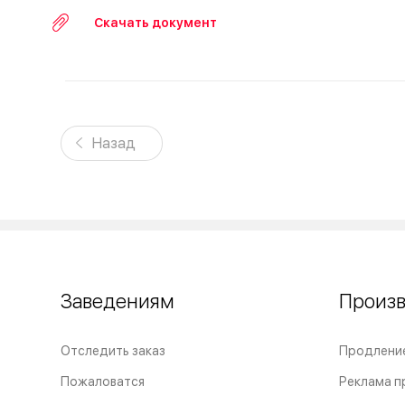
Скачать документ
Назад
Заведениям
Произ
Отследить заказ
Продлени
Пожаловатся
Реклама п