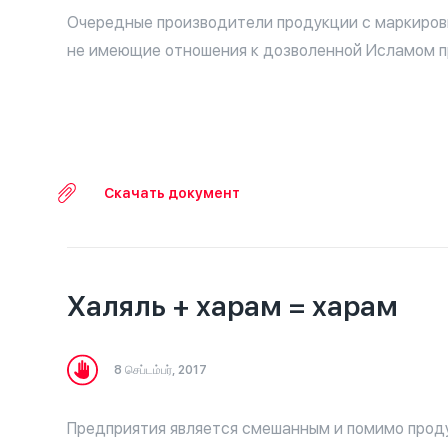
Очередные производители продукции с маркиров
не имеющие отношения к дозволенной Исламом п
Скачать документ
Халяль + харам = харам
8 செப்டம்பர், 2017
Предприятия является смешанным и помимо прод