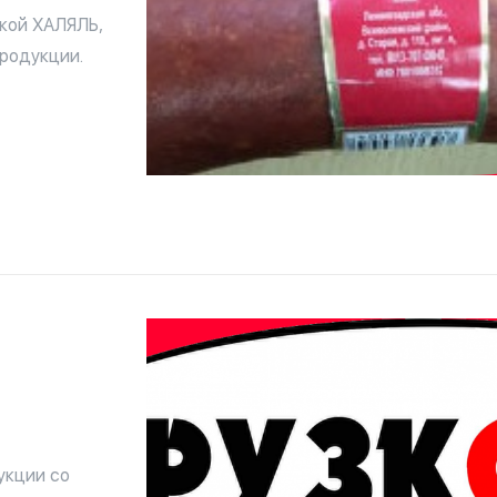
кой ХАЛЯЛЬ,
родукции.
укции со