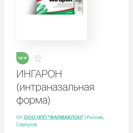
NEW
ИНГАРОН
(интраназальная
форма)
От
ООО НПП "ФАРМАКЛОН"
| Россия,
Серпухов