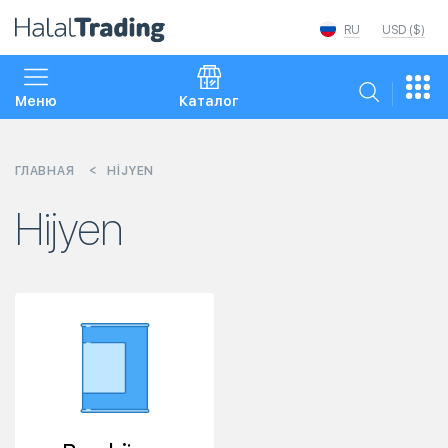
RU
USD ($)
Меню
Каталог
ГЛАВНАЯ
HIJYEN
Hijyen