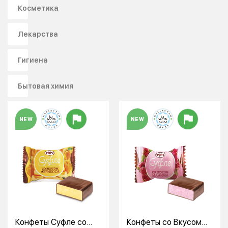
Косметика
Лекарства
Гигиена
Бытовая химия
NEW
NEW
Конфеты Суфле со
Конфеты со Вкусом