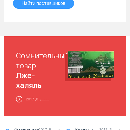
Найти поставщиков
Сомнительный
товар
Лже-
халяль
ستمبر 8, 2017
ستمبر 8, 2017
ستمبر 8, 2017