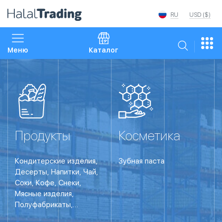
RU
USD ($)
Меню
Каталог
Продукты
Косметика
Кондитерские изделия,
Зубная паста
Десерты, Напитки, Чай,
Соки, Кофе, Снеки,
Мясные изделия,
Полуфабрикаты,
Полуфабрикаты,