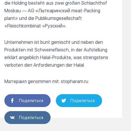
die Holding besteht aus zwei großen Schlachthof
Moskau — AG «Лыткаринский meat-Packing
plant» und die Publikumsgesellschaft
«Fleischkombinat «Рузский».
Unternehmen ist bunt gemischt und neben den
Produkten mit Schweinefleisch, in der Aufstellung
erklärt angeblich Halal-Produkte, was strengstens
verboten den Anforderungen der Halal.
Матераил genommen mit: stopharam.ru
Поделиться
Поделиться
Поделиться