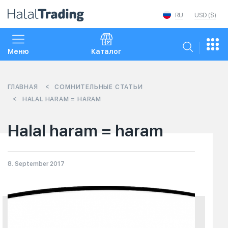
RU
USD ($)
Меню
Каталог
ГЛАВНАЯ
СОМНИТЕЛЬНЫЕ СТАТЬИ
HALAL HARAM = HARAM
Halal haram = haram
8. September 2017