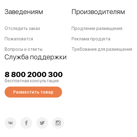
Заведениям
Производителям
Отследить заказ
Продление размещения
Пожаловатся
Реклама продукта
Вопросы и ответы
Требования для размещения
Служба поддержки
8 800 2000 300
бесплатная консультация
Разместить товар