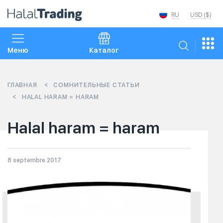
RU
USD ($)
Меню
Каталог
ГЛАВНАЯ
СОМНИТЕЛЬНЫЕ СТАТЬИ
HALAL HARAM = HARAM
Halal haram = haram
8 septembre 2017