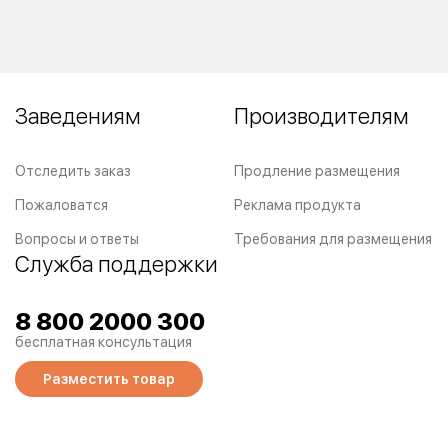
Заведениям
Производителям
Отследить заказ
Продление размещения
Пожаловатся
Реклама продукта
Вопросы и ответы
Требования для размещения
Служба поддержки
8 800 2000 300
бесплатная консультация
Разместить товар