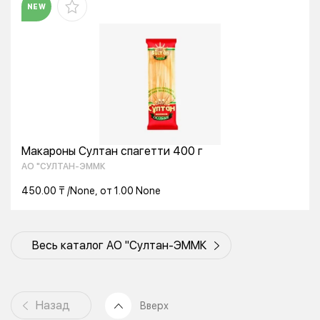
NEW
Макароны Султан спагетти 400 г
АО "СУЛТАН-ЭММК
450.00 ₸ /None, от 1.00 None
Весь каталог АО "Султан-ЭММК
Назад
Вверх