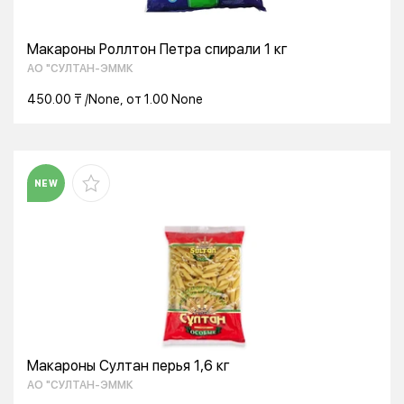
Макароны Роллтон Петра спирали 1 кг
АО "СУЛТАН-ЭММК
450.00 ₸ /None, от 1.00 None
NEW
Макароны Султан перья 1,6 кг
АО "СУЛТАН-ЭММК