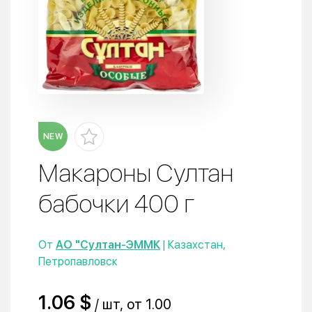
NEW
Макароны Султан
бабочки 400 г
От
АО "Султан-ЭММК
| Казахстан,
Петропавловск
1.06 $
/ шт, от 1.00