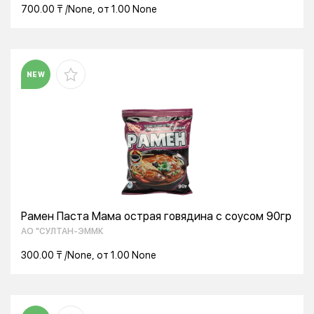
700.00 ₸ /None, от 1.00 None
NEW
Рамен Паста Мама острая говядина с соусом 90гр
АО "СУЛТАН-ЭММК
300.00 ₸ /None, от 1.00 None