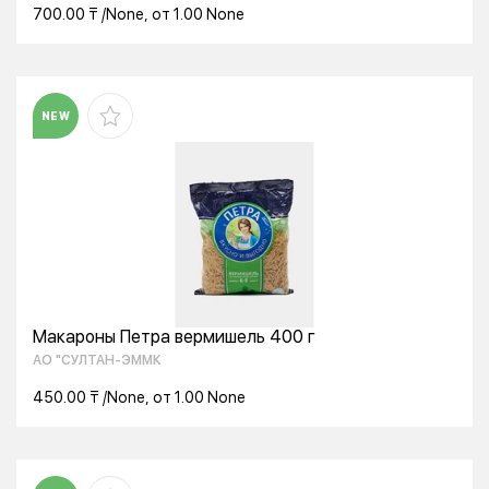
700.00 ₸ /None, от 1.00 None
NEW
Макароны Петра вермишель 400 г
АО "СУЛТАН-ЭММК
450.00 ₸ /None, от 1.00 None