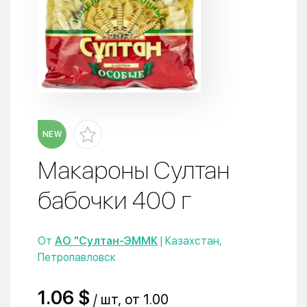
NEW
Макароны Султан
бабочки 400 г
От
АО "Султан-ЭММК
| Казахстан,
Петропавловск
1.06 $
/ шт, от 1.00