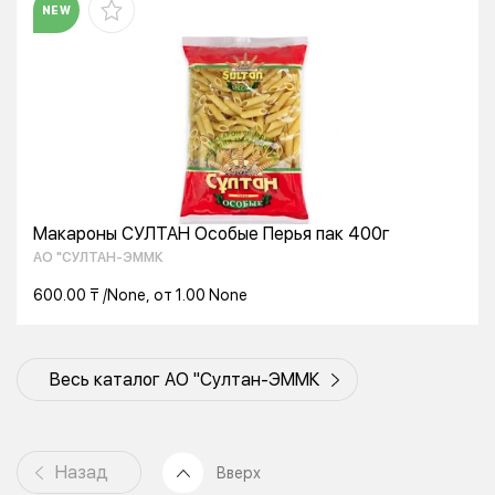
NEW
Макароны СУЛТАН Особые Перья пак 400г
АО "СУЛТАН-ЭММК
600.00 ₸ /None, от 1.00 None
Весь каталог АО "Султан-ЭММК
Назад
Вверх