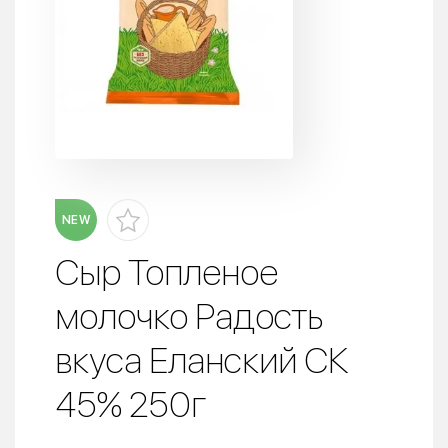
NEW
Сыр Топленое
молочко Радость
вкуса Еланский СК
45% 250г