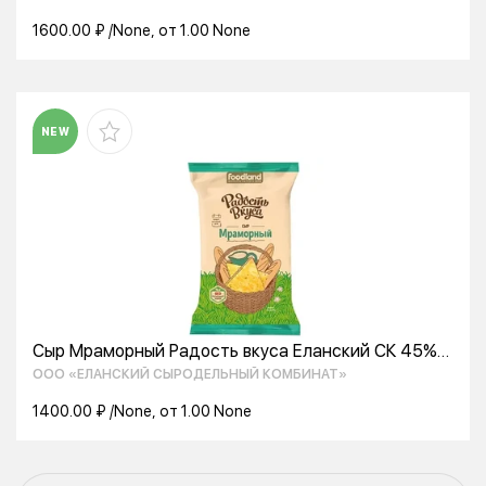
1600.00 ₽ /None, от 1.00 None
NEW
Сыр Мраморный Радость вкуса Еланский СК 45%
250г
ООО «ЕЛАНСКИЙ СЫРОДЕЛЬНЫЙ КОМБИНАТ»
1400.00 ₽ /None, от 1.00 None