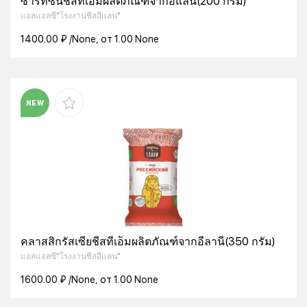
ซาริทซินชีสทีเอ็มผลิตภัณฑ์จากอีแลน(200 กรัม)
แอลแอลซี"โรงงานชีสอีแลน"
1400.00 ₽ /None, от 1.00 None
NEW
คลาสสิกรัสเซียชีสทีเอ็มผลิตภัณฑ์จากอีลานี่(350 กรัม)
แอลแอลซี"โรงงานชีสอีแลน"
1600.00 ₽ /None, от 1.00 None