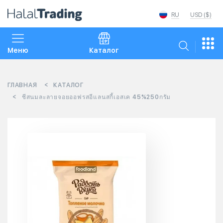
RU
USD ($)
Меню
Каталог
ГЛАВНАЯ
КАТАЛОГ
ชีสนมละลายจอยออฟรสอีแลนสกี้เอสเค 45%250กรัม