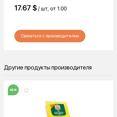
17.67 $
/ шт, от 1.00
Связаться с производителем
Другие продукты производителя
NEW