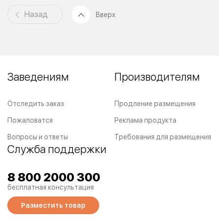
Назад
Вверх
Заведениям
Производителям
Отследить заказ
Продление размещения
Пожаловатся
Реклама продукта
Вопросы и ответы
Требования для размещения
Служба поддержки
8 800 2000 300
бесплатная консультация
Разместить товар