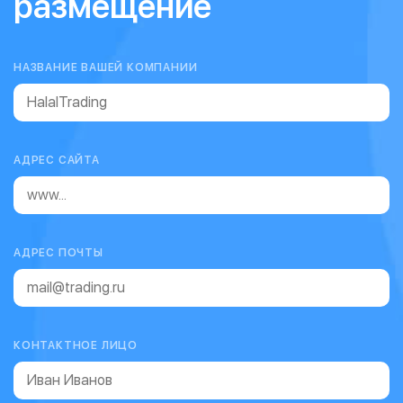
размещение
НАЗВАНИЕ ВАШЕЙ КОМПАНИИ
АДРЕС САЙТА
АДРЕС ПОЧТЫ
КОНТАКТНОЕ ЛИЦО