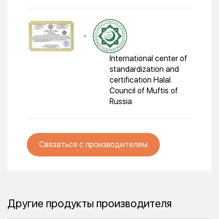
International center of
standardization and
certification Halal.
Council of Muftis of
Russia
Связаться с производителем
Другие продукты производителя