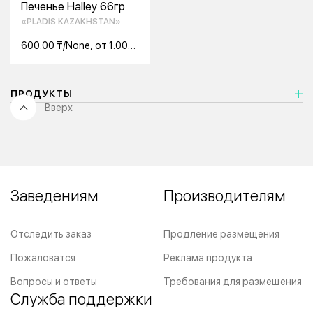
Печенье Halley 66гр
«PLADIS KAZAKHSTAN»
ТОО
600.00 ₸/None, от 1.00
None
ПРОДУКТЫ
Вверх
Заведениям
Производителям
Отследить заказ
Продление размещения
Пожаловатся
Реклама продукта
Вопросы и ответы
Требования для размещения
Служба поддержки