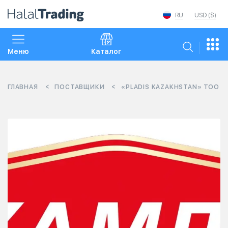
RU
USD ($)
Меню
Каталог
ГЛАВНАЯ
ПОСТАВЩИКИ
«PLADIS KAZAKHSTAN» ТОО