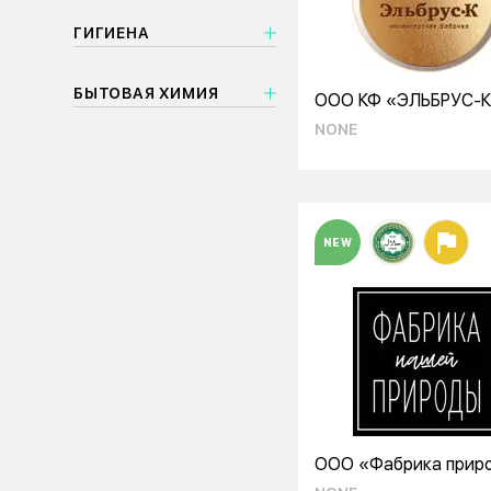
ГИГИЕНА
БЫТОВАЯ ХИМИЯ
ООО КФ «ЭЛЬБРУС-
NONE
NEW
ООО «Фабрика прир