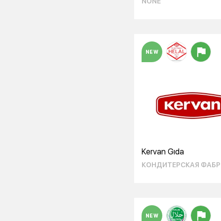
NONE
NEW
Kervan Gıda
КОНДИТЕРСКАЯ ФАБР
NEW