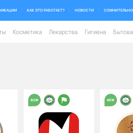
ФИКАЦИИ
КАК ЭТО РАБОТАЕТ?
НОВОСТИ
СОМНИТЕЛЬНО
ты
Косметика
Лекарства
Гигиена
Бытова
NEW
NEW