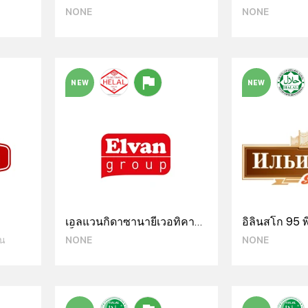
NONE
NONE
NEW
NEW
เอลแวนกิดาซานายีเวอทิคา
อิลินสโก 95 พี
เร็ตเอ.เอส.
น
NONE
NONE