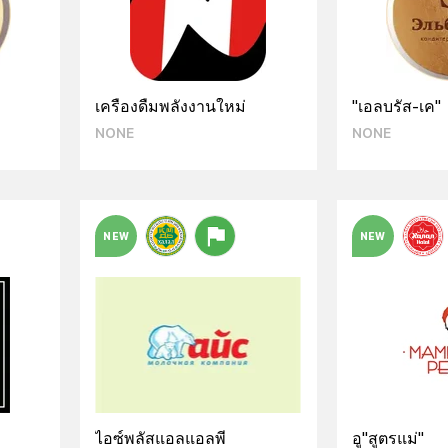
เครื่องดื่มพลังงานใหม่
"เอลบรัส-เค"
NONE
NONE
NEW
NEW
ไอซ์พลัสแอลแอลพี
อู"สูตรแม่"