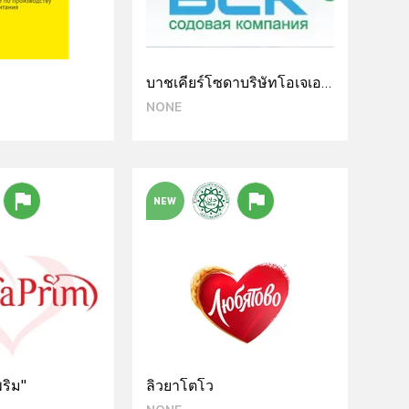
บาชเคียร์โซดาบริษัทโอเจเอส
ซี
NONE
NEW
พริม"
ลิวยาโตโว