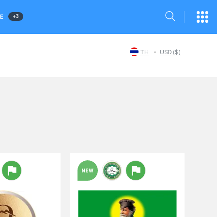
+3
Е
TH
USD ($)
NEW