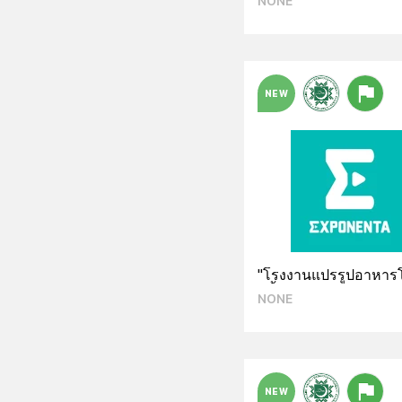
NONE
NEW
"โรงงานแปรรูปอาหารโ
สกี้"
NONE
NEW