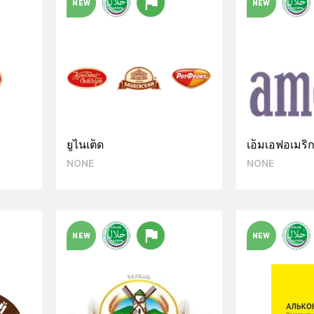
NEW
NEW
ยูไนเต็ด
เอ็มเอฟอเมริ
NONE
NONE
NEW
NEW