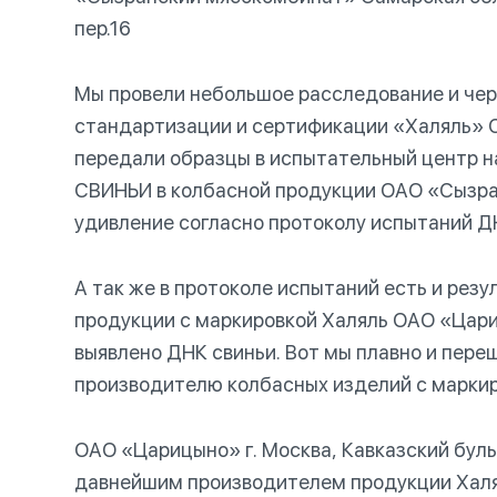
пер.16
Мы провели небольшое расследование и че
стандартизации и сертификации «Халяль» 
передали образцы в испытательный центр н
СВИНЬИ в колбасной продукции ОАО «Сызра
удивление согласно протоколу испытаний ДН
А так же в протоколе испытаний есть и рез
продукции с маркировкой Халяль ОАО «Цари
выявлено ДНК свиньи. Вот мы плавно и пере
производителю колбасных изделий с маркир
ОАО «Царицыно» г. Москва, Кавказский бульв
давнейшим производителем продукции Халя