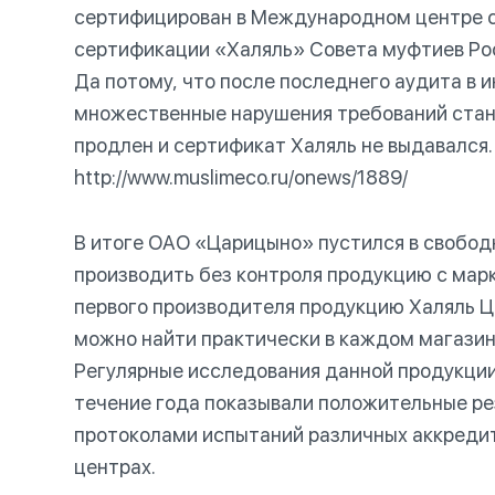
сертифицирован в Международном центре 
сертификации «Халяль» Совета муфтиев Рос
Да потому, что после последнего аудита в 
множественные нарушения требований станд
продлен и сертификат Халяль не выдавался.
http://www.muslimeco.ru/onews/1889/
В итоге ОАО «Царицыно» пустился в свобод
производить без контроля продукцию с марк
первого производителя продукцию Халяль 
можно найти практически в каждом магазине
Регулярные исследования данной продукции
течение года показывали положительные ре
протоколами испытаний различных аккреди
центрах.