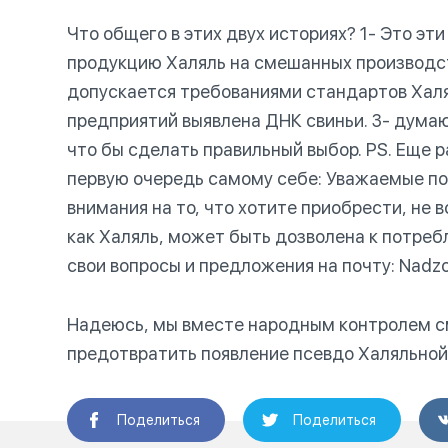
Что общего в этих двух историях? 1- Это э
продукцию Халяль на смешанных производст
допускается требованиями стандартов Халял
предприятий выявлена ДНК свиньи. 3- думаю
что бы сделать правильный выбор. PS. Еще р
первую очередь самому себе: Уважаемые п
внимания на то, что хотите приобрести, не 
как Халяль, может быть дозволена к потре
свои вопросы и предложения на почту:
Nadzo
Надеюсь, мы вместе народным контролем с
предотвратить появление псевдо Халяльной 
Поделиться
Поделиться