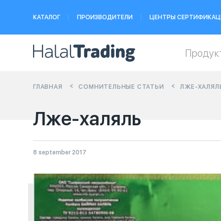
КАТАЛОГ
ПРОИЗВОДИТЕЛИ
ЦЕНТРЫ СЕРТИФИКАЦ
Продук
ГЛАВНАЯ
СОМНИТЕЛЬНЫЕ СТАТЬИ
ЛЖЕ-ХАЛЯЛ
Лже-халяль
8 september 2017