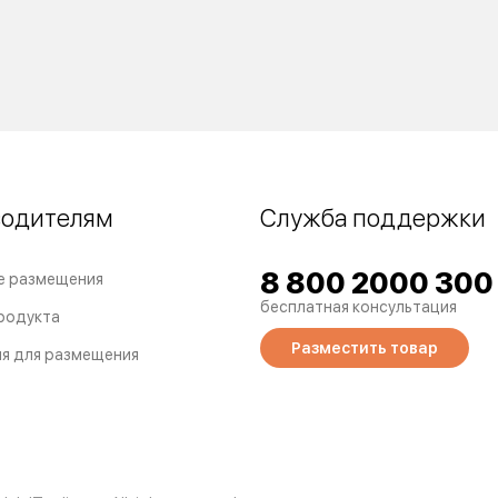
водителям
Служба поддержки
8 800 2000 300
е размещения
бесплатная консультация
родукта
Разместить товар
я для размещения