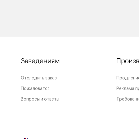
Заведениям
Произ
Отследить заказ
Продлени
Пожаловатся
Реклама п
Вопросы и ответы
Требовани