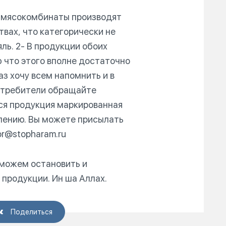
ти мясокомбинаты производят
вах, что категорически не
ь. 2- В продукции обоих
 что этого вполне достаточно
аз хочу всем напомнить и в
отребители обращайте
вся продукция маркированная
блению. Вы можете присылать
r@stopharam.ru
можем остановить и
продукции. Ин ша Аллах.
Поделиться