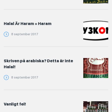
Halal Är Haram = Haram
8 september 2017
Skriven på arabiska? Detta är inte
Halal!
8 september 2017
Vanligt fel!