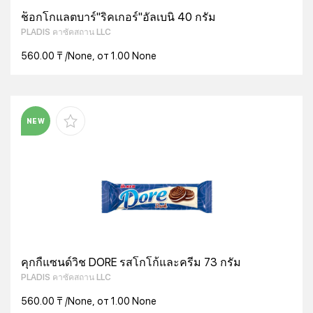
ช็อกโกแลตบาร์"ริคเกอร์"อัลเบนิ 40 กรัม
PLADIS คาซัคสถาน LLC
560.00 ₸ /None, от 1.00 None
NEW
คุกกี้แซนด์วิช DORE รสโกโก้และครีม 73 กรัม
PLADIS คาซัคสถาน LLC
560.00 ₸ /None, от 1.00 None