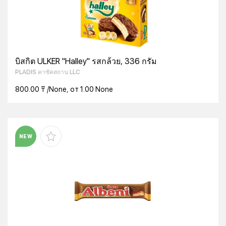
บิสกิต ULKER "Halley" รสกล้วย, 336 กรัม
PLADIS คาซัคสถาน LLC
800.00 ₸ /None, от 1.00 None
NEW