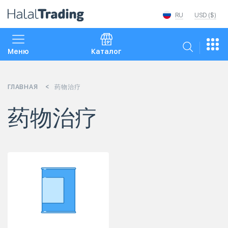
RU
USD ($)
Меню
Каталог
ГЛАВНАЯ
药物治疗
药物治疗