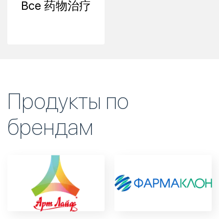
Все 药物治疗
Продукты по
брендам