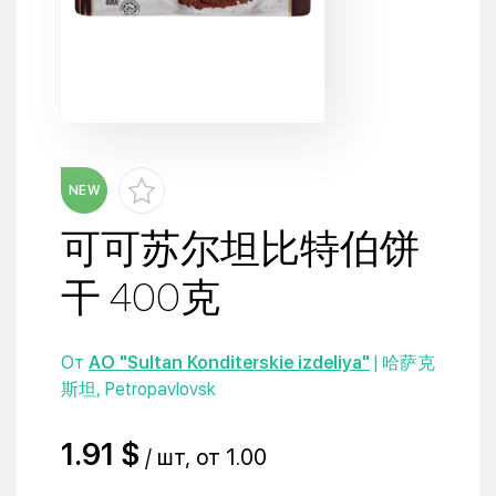
NEW
可可苏尔坦比特伯饼
干 400克
От
AO "Sultan Konditerskie izdeliya"
| 哈萨克
斯坦, Petropavlovsk
1.91 $
/ шт, от 1.00