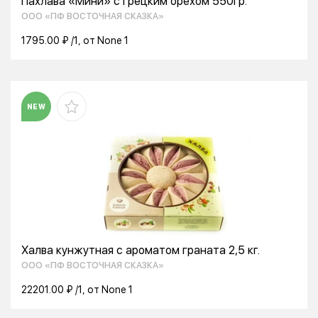
Пахлава «Мини» с грецким орехом 550гр.
ООО «ПФ ВОСТОЧНАЯ СКАЗКА»
1795.00 ₽ /1, от None 1
NEW
Халва кунжутная с ароматом граната 2,5 кг.
ООО «ПФ ВОСТОЧНАЯ СКАЗКА»
22201.00 ₽ /1, от None 1