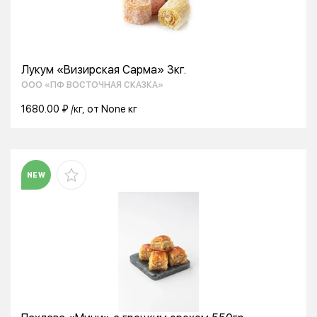
Лукум «Визирская Сарма» 3кг.
ООО «ПФ ВОСТОЧНАЯ СКАЗКА»
1680.00 ₽ /кг, от None кг
NEW