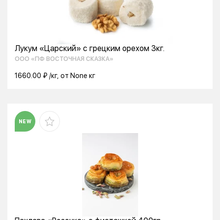
Лукум «Царский» с грецким орехом 3кг.
ООО «ПФ ВОСТОЧНАЯ СКАЗКА»
1660.00 ₽ /кг, от None кг
NEW