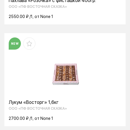
Пахлава «Розочка» с фисташкой 400гр.
ООО «ПФ ВОСТОЧНАЯ СКАЗКА»
2550.00 ₽ /1, от None 1
NEW
Лукум «Восторг» 1,6кг
ООО «ПФ ВОСТОЧНАЯ СКАЗКА»
2700.00 ₽ /1, от None 1