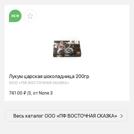
NEW
Лукум царская шоколадница 200гр.
ООО «ПФ ВОСТОЧНАЯ СКАЗКА»
741.00 ₽ /3, от None 3
Весь каталог ООО «ПФ ВОСТОЧНАЯ СКАЗКА»